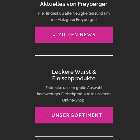
Aktuelles von Freyberger
Hier findest du alle Neuigkeiten rund um
die Metzgerei Freyberger!
→ ZU DEN NEWS
Leckere Wurst &
Fleischprodukte
Entdecke unsere große Auswahl
hochwertiger Fleischprodukre in unserem
Online-Shop!
→ UNSER SORTIMENT