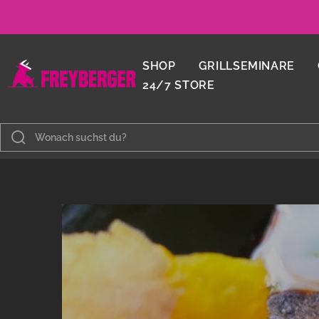
Direkt
zum
Inhalt
Metzgerei
SHOP
GRILLSEMINARE
Freyberger
24/7 STORE