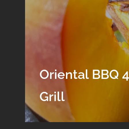
Oriental BBQ
Grill