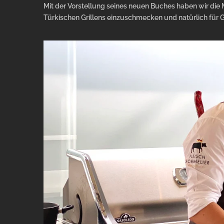
Mit der Vorstellung seines neuen Buches haben wir die M
Türkischen Grillens einzuschmecken und natürlich für Gr