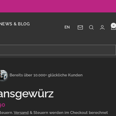
NEWS & BLOG
0
EN
Newsletter
Bereits über 10.000+ glückliche Kunden
ansgewürz
ebotspreis
90
Steuern.
Versand
& Steuern werden im Checkout berechnet