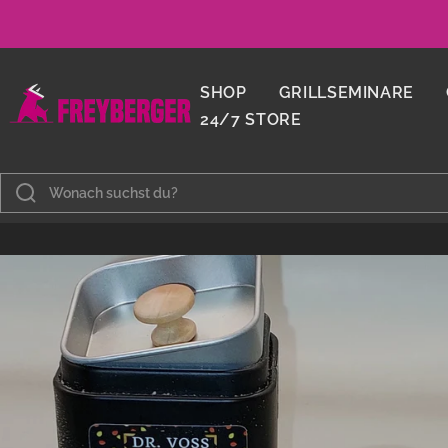
Direkt
zum
Inhalt
Metzgerei
SHOP
GRILLSEMINARE
Freyberger
24/7 STORE