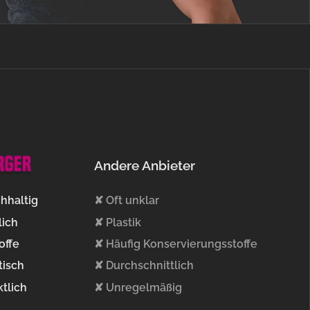
Andere Anbieter
hhaltig
✘ Oft unklar
ich
✘ Plastik
offe
✘ Häufig Konservierungsstoffe
tisch
✘ Durchschnittlich
tlich
✘ Unregelmäßig