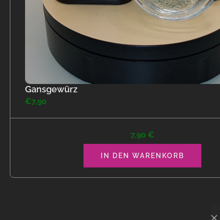
Gansgewürz
€7,90
7,90 €
IN DEN WARENKORB