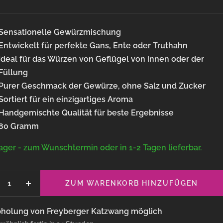
Sensationelle Gewürzmischung
Entwickelt für perfekte Gans, Ente oder Truthahn
Ideal für das Würzen von Geflügel von innen oder der
Füllung
Purer Geschmack der Gewürze, ohne Salz und Zucker
Sortiert für ein einzigartiges Aroma
Handgemischte Qualität für beste Ergebnisse
80 Gramm
ager - zum Wunschtermin oder in 1-2 Tagen lieferbar.
ZUM WARENKORB HINZUFÜGEN
enge
Menge
rringern
erhöhen
holung von Freyberger Katzwang möglich