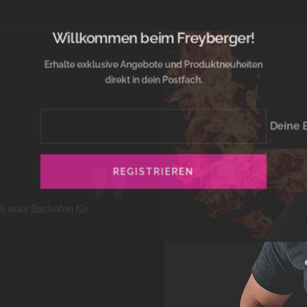
Willkommen beim Freyberger!
Erhalte exklusive Angebote und Produktneuheiten
direkt in dein Postfach.
Deine 
”
REGISTRIEREN
ll oder Backofen für