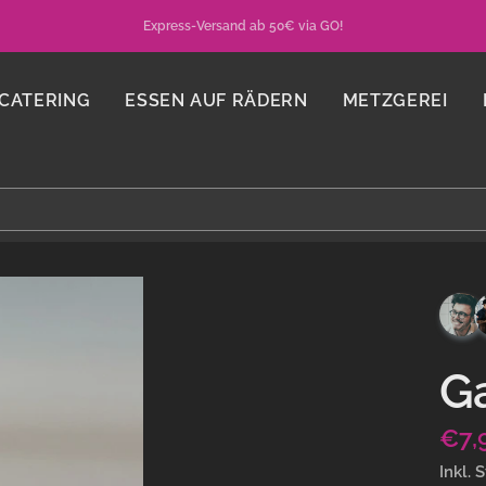
Express-Versand ab 50€ via GO!
CATERING
ESSEN AUF RÄDERN
METZGEREI
G
Ang
€7,
Inkl. 