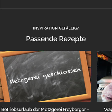
INSPIRATION GEFÄLLIG?
Passende Rezepte
Betriebsurlaub der Metzgerei Freyberger –
Wag