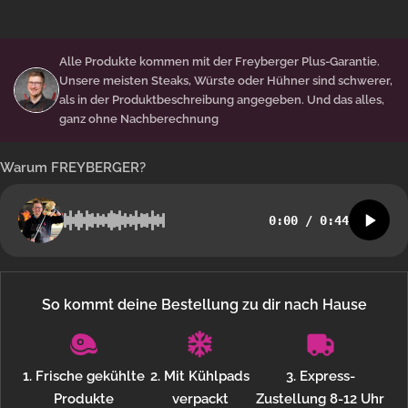
Alle Produkte kommen mit der
Freyberger Plus-Garantie
.
Unsere meisten Steaks, Würste oder Hühner sind schwerer,
als in der Produktbeschreibung angegeben. Und das alles,
ganz ohne Nachberechnung
Warum FREYBERGER?
0:00
/
0:44
So kommt deine Bestellung zu dir nach Hause
1. Frische gekühlte
2. Mit Kühlpads
3. Express-
Produkte
verpackt
Zustellung 8-12 Uhr