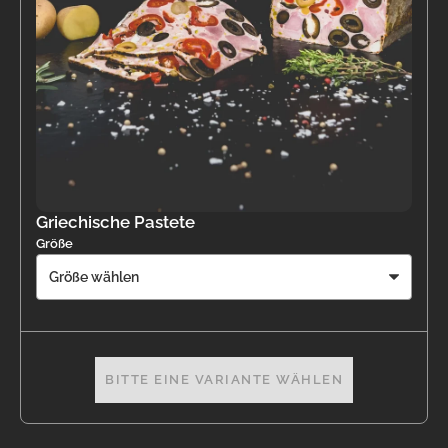
Griechische Pastete
Größe
BITTE EINE VARIANTE WÄHLEN