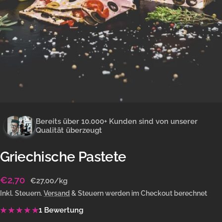
Bereits über 10.000+ Kunden sind von unserer
Qualität überzeugt
Griechische Pastete
Angebotspreis
€2,70
€27,00
/
kg
Inkl. Steuern.
Versand
& Steuern werden im Checkout berechnet
1 Bewertung