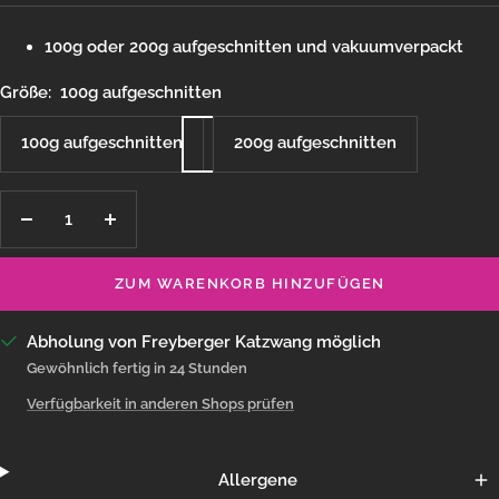
100g oder 200g aufgeschnitten und vakuumverpackt
Größe:
100g aufgeschnitten
100g aufgeschnitten
200g aufgeschnitten
Menge
Menge
verringern
erhöhen
ZUM WARENKORB HINZUFÜGEN
Abholung von Freyberger Katzwang möglich
Gewöhnlich fertig in 24 Stunden
Verfügbarkeit in anderen Shops prüfen
Allergene