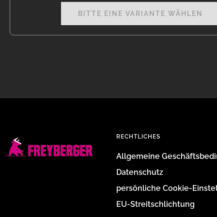
BITTE EINE VARIANTE WÄHLEN
RECHTLICHES
Allgemeine Geschäftsbed
Datenschutz
persönliche Cookie-Einste
EU-Streitschlichtung