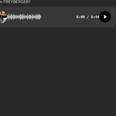
m FREYBERGER?
0:00
/
0:44
E-Mail