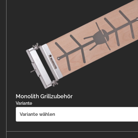
Monolith Grillzubehör
Variante