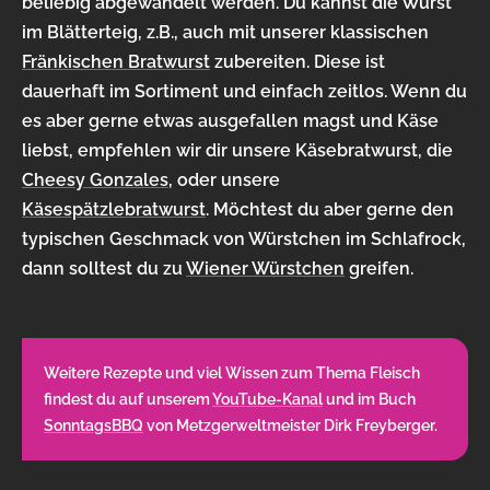
beliebig abgewandelt werden. Du kannst die Wurst
im Blätterteig, z.B., auch mit unserer klassischen
Fränkischen Bratwurst
zubereiten. Diese ist
dauerhaft im Sortiment und einfach zeitlos. Wenn du
es aber gerne etwas ausgefallen magst und Käse
liebst, empfehlen wir dir unsere Käsebratwurst, die
Cheesy Gonzales
, oder unsere
Käsespätzlebratwurst
. Möchtest du aber gerne den
typischen Geschmack von Würstchen im Schlafrock,
dann solltest du zu
Wiener Würstchen
greifen.
Weitere Rezepte und viel Wissen zum Thema Fleisch
findest du auf unserem
YouTube-Kanal
und im Buch
SonntagsBBQ
von Metzgerweltmeister Dirk Freyberger.