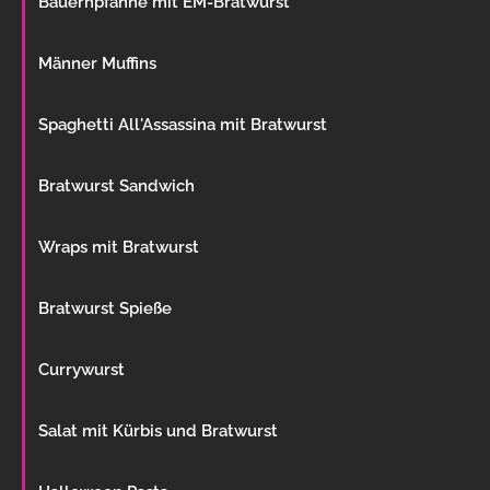
Bauernpfanne mit EM-Bratwurst
Männer Muffins
Spaghetti All'Assassina mit Bratwurst
Bratwurst Sandwich
Wraps mit Bratwurst
Bratwurst Spieße
Currywurst
Salat mit Kürbis und Bratwurst